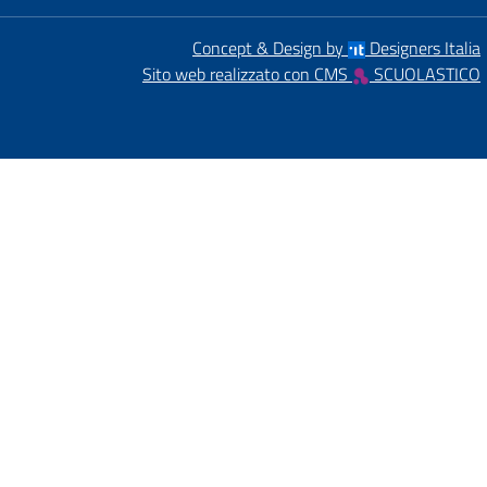
Concept & Design by
Designers Italia
Sito web realizzato con CMS
SCUOLASTICO