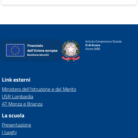
Istituto Comprensivo Statale
IC di Arcore
Arcore (MB)
Link esterni
Ministero dell'Istruzione e del Merito
USR Lombardia
AT Monza e Brianza
La scuola
Presentazione
I luoghi