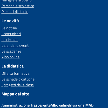
Famiglie e studenti
Personale scolastico
Percorsi di studio
Le novità
Le notizie
I comunicati
Le circolari
Calendario eventi
Le scadenze
Albo online
La didattica
Offerta formativa
Le schede didattiche
I progetti delle classi
Mappa del sito
Amministrazione Trasparente
Albo online
Invia una MAD