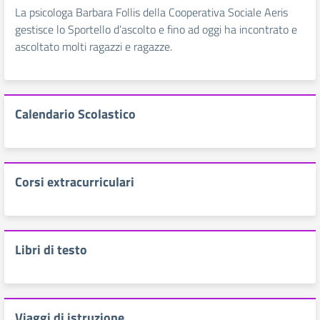
La psicologa Barbara Follis della Cooperativa Sociale Aeris
gestisce lo Sportello d’ascolto e fino ad oggi ha incontrato e
ascoltato molti ragazzi e ragazze.
Calendario Scolastico
Corsi extracurriculari
Libri di testo
Viaggi di istruzione