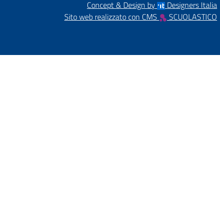
Concept & Design by
Designers Italia
Sito web realizzato con CMS
SCUOLASTICO