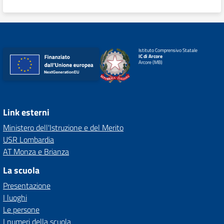
Istituto Comprensivo Statale
IC di Arcore
Arcore (MB)
Link esterni
Ministero dell'Istruzione e del Merito
USR Lombardia
AT Monza e Brianza
La scuola
Presentazione
I luoghi
Le persone
I numeri della scuola