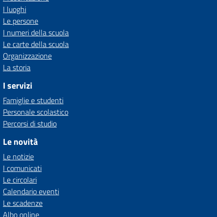
I luoghi
Le persone
I numeri della scuola
Le carte della scuola
Organizzazione
La storia
I servizi
Famiglie e studenti
Personale scolastico
Percorsi di studio
Le novità
Le notizie
I comunicati
Le circolari
Calendario eventi
Le scadenze
Albo online