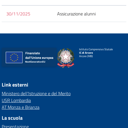
30/11/2025
Assicurazione alunni
Istituto Comprensivo Statale
IC di Arcore
Arcore (MB)
Link esterni
Ministero dell'Istruzione e del Merito
USR Lombardia
AT Monza e Brianza
La scuola
Presentazione