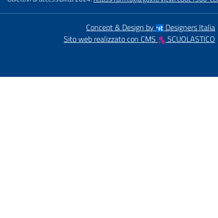
Concept & Design by
Designers Italia
Sito web realizzato con CMS
SCUOLASTICO