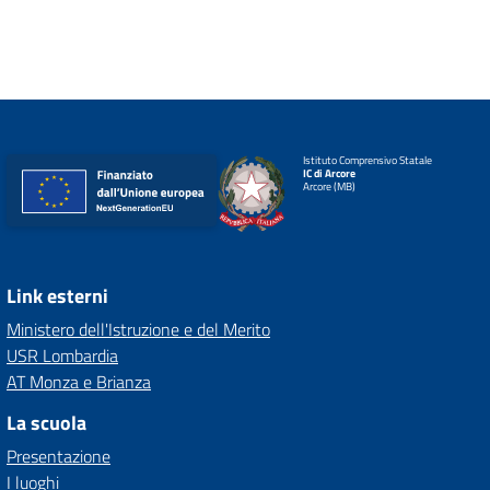
Istituto Comprensivo Statale
IC di Arcore
Arcore (MB)
Link esterni
Ministero dell'Istruzione e del Merito
USR Lombardia
AT Monza e Brianza
La scuola
Presentazione
I luoghi