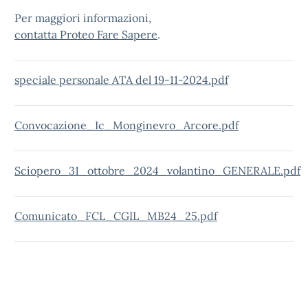
Per maggiori informazioni,
contatta Proteo Fare Sapere
.
speciale personale ATA del 19-11-2024.pdf
Convocazione_Ic_Monginevro_Arcore.pdf
Sciopero_31_ottobre_2024_volantino_GENERALE.pdf
Comunicato_FCL_CGIL_MB24_25.pdf