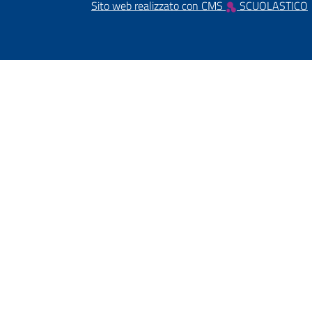
Sito web realizzato con CMS
SCUOLASTICO