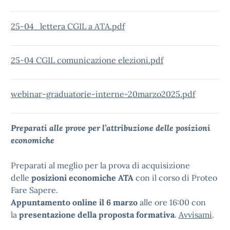
25-04_lettera CGIL a ATA.pdf
25-04 CGIL comunicazione elezioni.pdf
webinar-graduatorie-interne-20marzo2025.pdf
Preparati alle prove per l’attribuzione delle posizioni
economiche
Preparati al meglio per la prova di acquisizione
delle
posizioni economiche ATA
con il corso di Proteo
Fare Sapere.
Appuntamento online il 6 marzo
alle ore 16:00 con
la
presentazione della proposta formativa
.
Avvisami
.