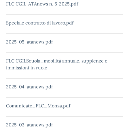
FLC CGIL-ATAnews n. 6-2025.pdf
Speciale contratto di lavoro.pdf
2025-05-atanews.pdf
FLC CGILScuola_mobilità annuale, supplenze e
immissioni in ruolo
2025-04-atanews.pdf
Comunicato_FLC_Monza.pdf
2025-03-atanews.pdf