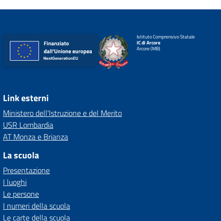
Istituto Comprensivo Statale
IC di Arcore
Arcore (MB)
Link esterni
Ministero dell'Istruzione e del Merito
USR Lombardia
AT Monza e Brianza
La scuola
Presentazione
I luoghi
Le persone
I numeri della scuola
Le carte della scuola