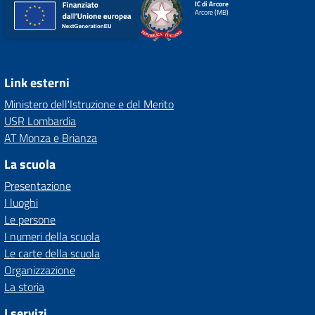
IC di Arcore
Arcore (MB)
Link esterni
Ministero dell'Istruzione e del Merito
USR Lombardia
AT Monza e Brianza
La scuola
Presentazione
I luoghi
Le persone
I numeri della scuola
Le carte della scuola
Organizzazione
La storia
I servizi