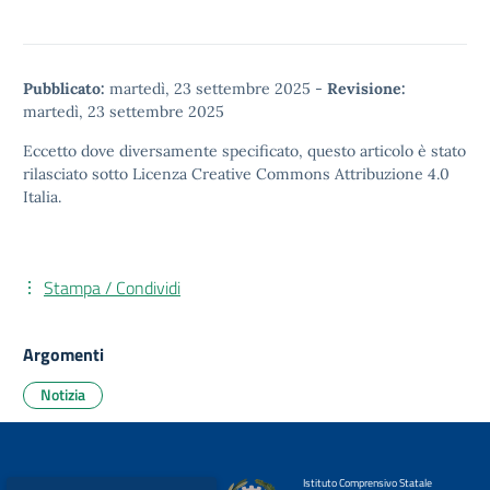
Pubblicato:
martedì, 23 settembre 2025
-
Revisione:
martedì, 23 settembre 2025
Eccetto dove diversamente specificato, questo articolo è stato
rilasciato sotto
Licenza Creative Commons Attribuzione 4.0
Italia.
Stampa / Condividi
Argomenti
Notizia
Istituto Comprensivo Statale