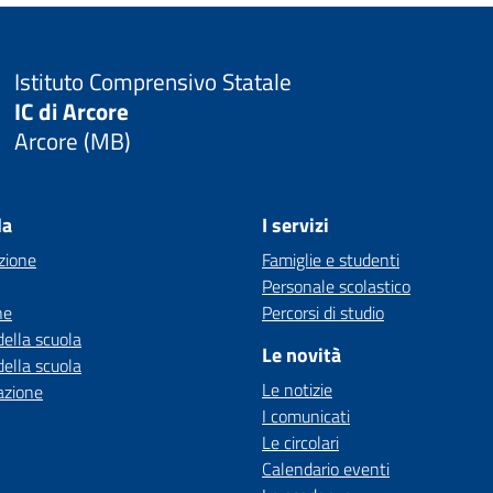
Istituto Comprensivo Statale
IC di Arcore
Arcore (MB)
la
I servizi
zione
Famiglie e studenti
Personale scolastico
ne
Percorsi di studio
della scuola
Le novità
della scuola
Le notizie
azione
I comunicati
Le circolari
Calendario eventi