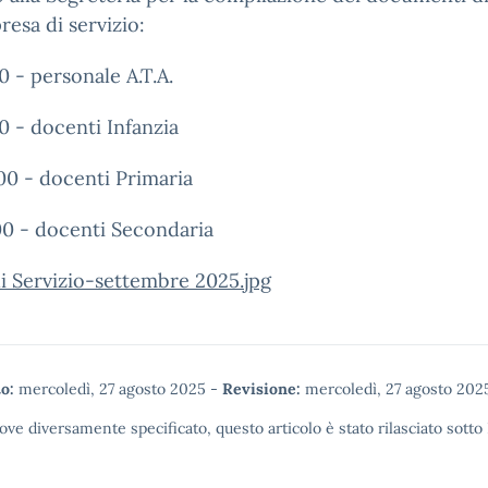
presa di servizio:
0 - personale A.T.A.
0 - docenti Infanzia
00 - docenti Primaria
00 - docenti Secondaria
i Servizio-settembre 2025.jpg
o:
mercoledì, 27 agosto 2025
-
Revisione:
mercoledì, 27 agosto 202
ove diversamente specificato, questo articolo è stato rilasciato sotto