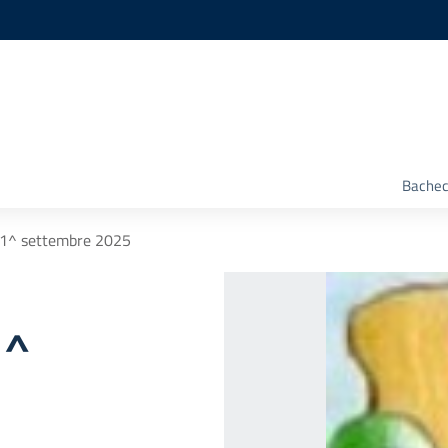
Bachec
- 1^ settembre 2025
1^