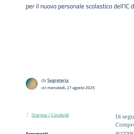
per il nuovo personale scolastico dell'IC 
da
Segreteria
del
mercoledì, 27 agosto 2025
Stampa / Condividi
Di segu
Compre
accesso
Argomenti