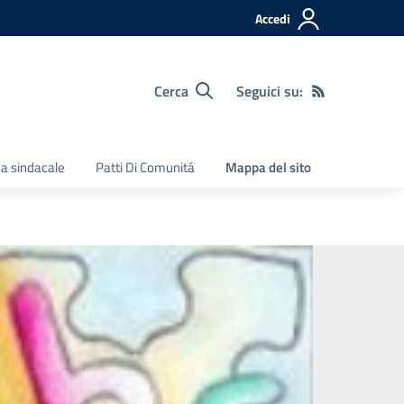
Accedi
Cerca
Seguici su:
a sindacale
Patti Di Comunitá
Mappa del sito