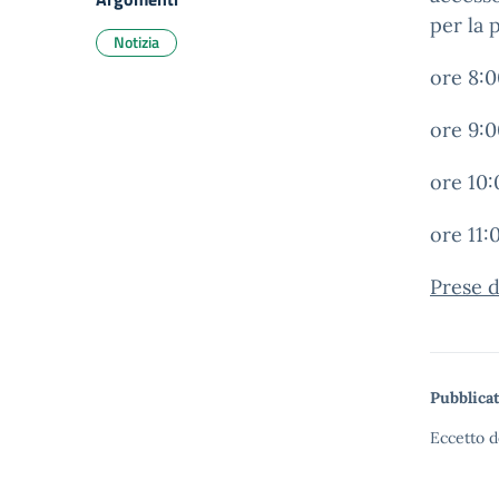
per la 
Notizia
ore 8:0
ore 9:0
ore 10:
ore 11:
Prese d
Pubblicat
Eccetto d