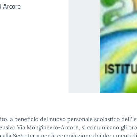
di Arcore
ito, a beneficio del nuovo personale scolastico dell'Is
nsivo Via Monginevro-Arcore, si comunicano gli orar
 alla Segreteria per la compilazione dei documenti di