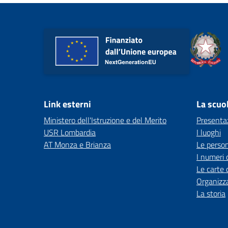
Link esterni
La scuo
Ministero dell'Istruzione e del Merito
Presenta
USR Lombardia
I luoghi
AT Monza e Brianza
Le perso
I numeri 
Le carte 
Organizz
La storia