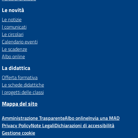
Le novità
Le notizie
I comunicati
Le circolari
Calendario eventi
Le scadenze
Albo online
La didattica
Offerta formativa
Le schede didattiche
I progetti delle classi
Mappa del sito
Amministrazione Trasparente
Albo online
Invia una MAD
Privacy Policy
Note Legali
Dichiarazioni di accessibilità
Gestione cookie