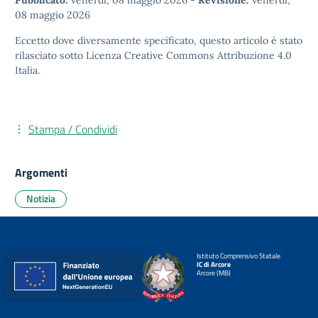
Pubblicato:
venerdì, 08 maggio 2026
-
Revisione:
venerdì,
08 maggio 2026
Eccetto dove diversamente specificato, questo articolo è stato
rilasciato sotto
Licenza Creative Commons Attribuzione 4.0
Italia.
Stampa / Condividi
Argomenti
Notizia
Istituto Comprensivo Statale
IC di Arcore
Arcore (MB)