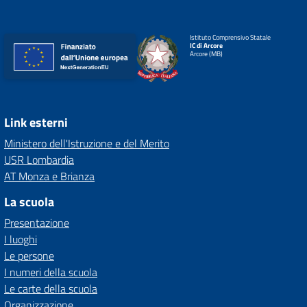
Istituto Comprensivo Statale
IC di Arcore
Arcore (MB)
Link esterni
Ministero dell'Istruzione e del Merito
USR Lombardia
AT Monza e Brianza
La scuola
Presentazione
I luoghi
Le persone
I numeri della scuola
Le carte della scuola
Organizzazione