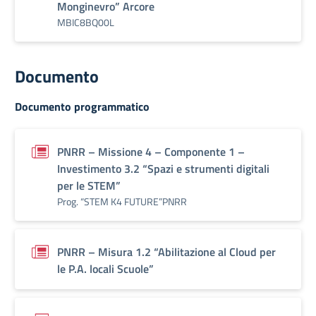
Monginevro” Arcore
MBIC8BQ00L
Documento
Documento programmatico
PNRR – Missione 4 – Componente 1 –
Investimento 3.2 “Spazi e strumenti digitali
per le STEM”
Prog. “STEM K4 FUTURE”PNRR
PNRR – Misura 1.2 “Abilitazione al Cloud per
le P.A. locali Scuole”