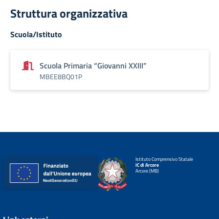
Struttura organizzativa
Scuola/Istituto
Scuola Primaria “Giovanni XXIII”
MBEE8BQ01P
Istituto Comprensivo Statale
IC di Arcore
Arcore (MB)