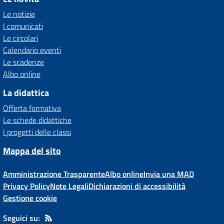
Le notizie
I comunicati
Le circolari
Calendario eventi
Le scadenze
Albo online
La didattica
Offerta formativa
Le schede didattiche
I progetti delle classi
Mappa del sito
Amministrazione Trasparente
Albo online
Invia una MAD
Privacy Policy
Note Legali
Dichiarazioni di accessibilità
Gestione cookie
Seguici su: