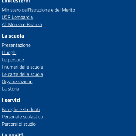
Link esterni
Ministero dell'Istruzione e del Merito
USR Lombardia
AT Monza e Brianza
La scuola
Presentazione
I luoghi
Le persone
I numeri della scuola
Le carte della scuola
Organizzazione
La storia
I servizi
Famiglie e studenti
Personale scolastico
Percorsi di studio
Le novità