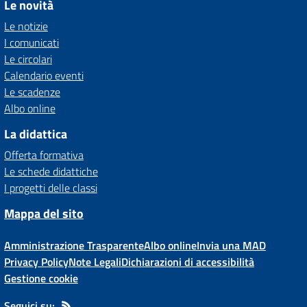
Le novità
Le notizie
I comunicati
Le circolari
Calendario eventi
Le scadenze
Albo online
La didattica
Offerta formativa
Le schede didattiche
I progetti delle classi
Mappa del sito
Amministrazione Trasparente
Albo online
Invia una MAD
Privacy Policy
Note Legali
Dichiarazioni di accessibilità
Gestione cookie
Seguici su: