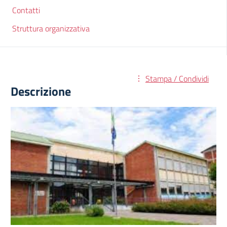
Contatti
Struttura organizzativa
Stampa / Condividi
Descrizione