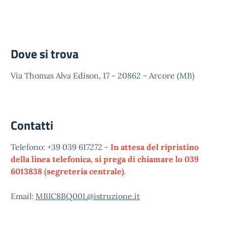
Dove si trova
Via Thomas Alva Edison, 17 - 20862 - Arcore (MB)
Contatti
Telefono: +39 039 617272 -
In attesa del ripristino
della linea telefonica, si prega di chiamare lo 039
6013838 (segreteria centrale)
.
Email:
MBIC8BQ00L@istruzione.it