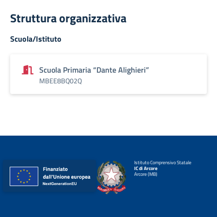
Struttura organizzativa
Scuola/Istituto
Scuola Primaria “Dante Alighieri”
MBEE8BQ02Q
Istituto Comprensivo Statale
IC di Arcore
Arcore (MB)