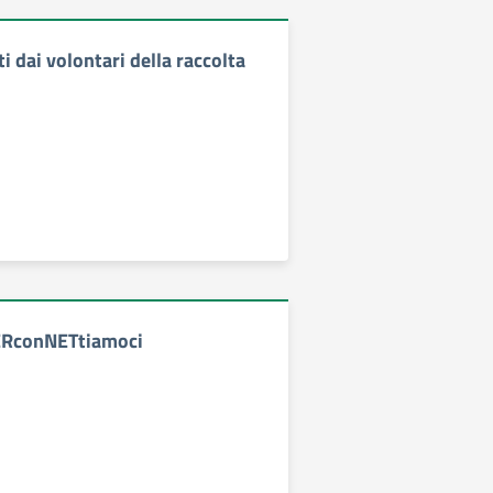
 dai volontari della raccolta
ERconNETtiamoci