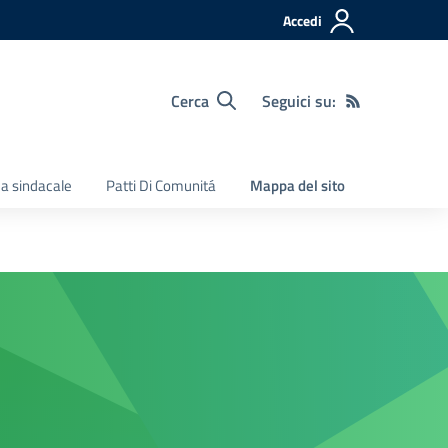
Accedi
Cerca
Seguici su:
a sindacale
Patti Di Comunitá
Mappa del sito