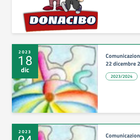
2023
Comunicazione
18
22 dicembre 
dic
2023/2024
2023
Comunicazion
04