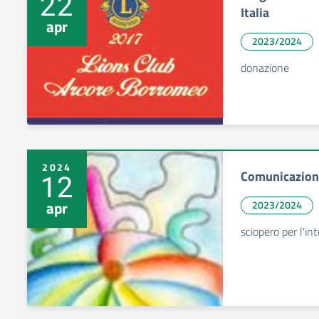
22
Italia
apr
2023/2024
donazione
2024
Comunicazione
12
apr
2023/2024
sciopero per l'in