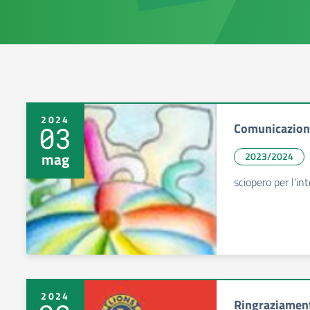
2024
Comunicazion
03
mag
2023/2024
sciopero per l'in
2024
Ringraziamenti