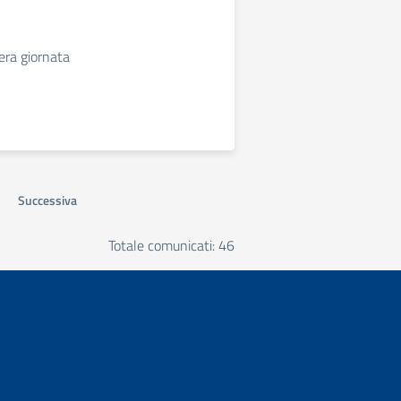
tera giornata
Successiva
Totale comunicati: 46