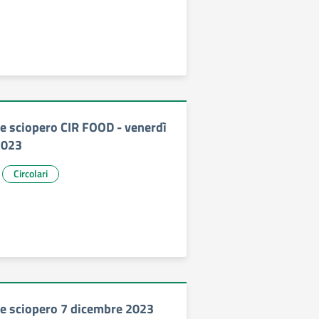
 sciopero CIR FOOD - venerdì
2023
Circolari
e sciopero 7 dicembre 2023