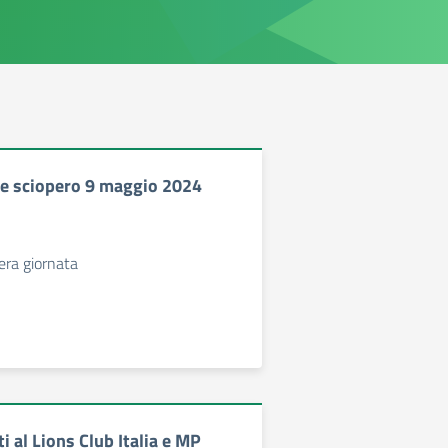
e sciopero 9 maggio 2024
tera giornata
 al Lions Club Italia e MP