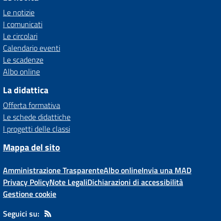
Le notizie
I comunicati
Le circolari
Calendario eventi
Le scadenze
Albo online
La didattica
Offerta formativa
Le schede didattiche
I progetti delle classi
Mappa del sito
Amministrazione Trasparente
Albo online
Invia una MAD
Privacy Policy
Note Legali
Dichiarazioni di accessibilità
Gestione cookie
Seguici su: