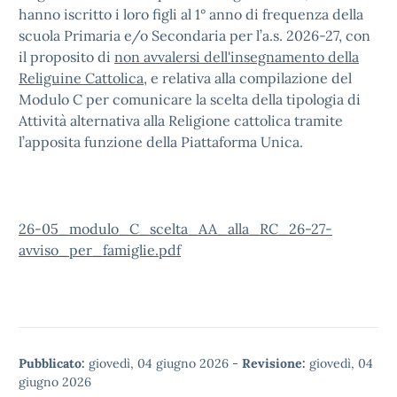
hanno iscritto i loro figli al 1° anno di frequenza della
scuola Primaria e/o Secondaria per l’a.s. 2026-27, con
il proposito di
non avvalersi dell'insegnamento della
Religuine Cattolica
, e relativa alla compilazione del
Modulo C per comunicare la scelta della tipologia di
Attività alternativa alla Religione cattolica tramite
l’apposita funzione della Piattaforma Unica.
26-05_modulo_C_scelta_AA_alla_RC_26-27-
avviso_per_famiglie.pdf
Pubblicato:
giovedì, 04 giugno 2026
-
Revisione:
giovedì, 04
giugno 2026